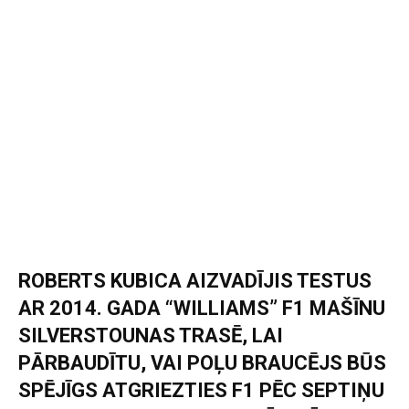
ROBERTS KUBICA AIZVADĪJIS TESTUS
AR 2014. GADA “WILLIAMS” F1 MAŠĪNU
SILVERSTOUNAS TRASĒ, LAI
PĀRBAUDĪTU, VAI POĻU BRAUCĒJS BŪS
SPĒJĪGS ATGRIEZTIES F1 PĒC SEPTIŅU