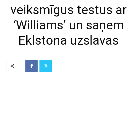
veiksmīgus testus ar
‘Williams’ un saņem
Eklstona uzslavas