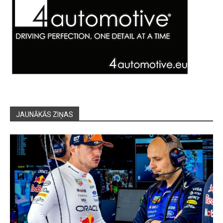
JAUNĀKĀS ZIŅAS