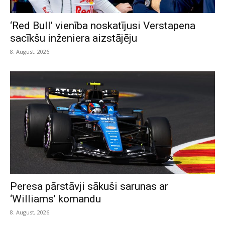
‘Red Bull’ vienība noskatījusi Verstapena
sacīkšu inženiera aizstājēju
8. August, 2026
Peresa pārstāvji sākuši sarunas ar
‘Williams’ komandu
8. August, 2026