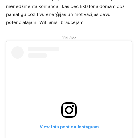
menedžmenta komandai, kas pēc Eklstona domām dos
pamatīgu pozitīvu enerģijas un motivācijas devu
potenciālajam “Williams” braucējam.
REKLĀMA
View this post on Instagram