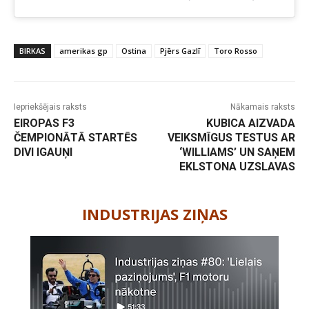
BIRKAS
amerikas gp
Ostina
Pjērs Gazlī
Toro Rosso
Iepriekšējais raksts
Nākamais raksts
EIROPAS F3
KUBICA AIZVADA
ČEMPIONĀTĀ STARTĒS
VEIKSMĪGUS TESTUS AR
DIVI IGAUŅI
‘WILLIAMS’ UN SAŅEM
EKLSTONA UZSLAVAS
-
INDUSTRIJAS ZIŅAS