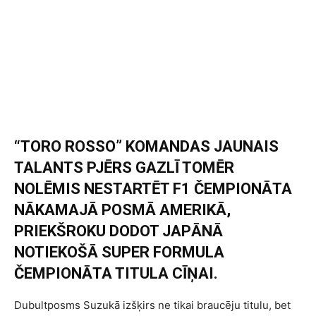
“TORO ROSSO” KOMANDAS JAUNAIS
TALANTS PJĒRS GAZLĪ TOMĒR
NOLĒMIS NESTARTĒT F1 ČEMPIONĀTA
NĀKAMAJĀ POSMĀ AMERIKĀ,
PRIEKŠROKU DODOT JAPĀNĀ
NOTIEKOŠĀ SUPER FORMULA
ČEMPIONĀTA TITULA CĪŅAI.
Dubultposms Suzukā izšķirs ne tikai braucēju titulu, bet