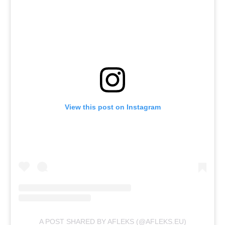
View this post on Instagram
A POST SHARED BY AFLEKS (@AFLEKS.EU)