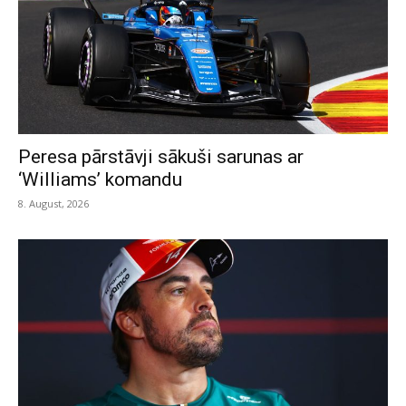
Peresa pārstāvji sākuši sarunas ar
‘Williams’ komandu
8. August, 2026