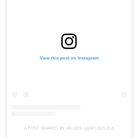
View this post on Instagram
A POST SHARED BY AFLEKS (@AFLEKS.EU)