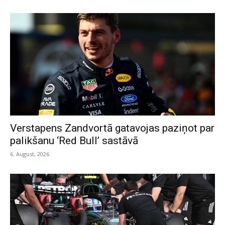
Verstapens Zandvortā gatavojas paziņot par
palikšanu ‘Red Bull’ sastāvā
6. August, 2026