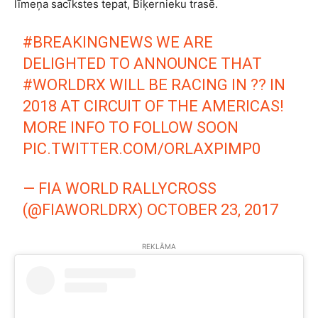
līmeņa sacīkstes tepat, Biķernieku trasē.
#BREAKINGNEWS
WE ARE
DELIGHTED TO ANNOUNCE THAT
#WORLDRX
WILL BE RACING IN ?? IN
2018 AT CIRCUIT OF THE AMERICAS!
MORE INFO TO FOLLOW SOON
PIC.TWITTER.COM/ORLAXPIMP0
— FIA WORLD RALLYCROSS
(@FIAWORLDRX)
OCTOBER 23, 2017
REKLĀMA