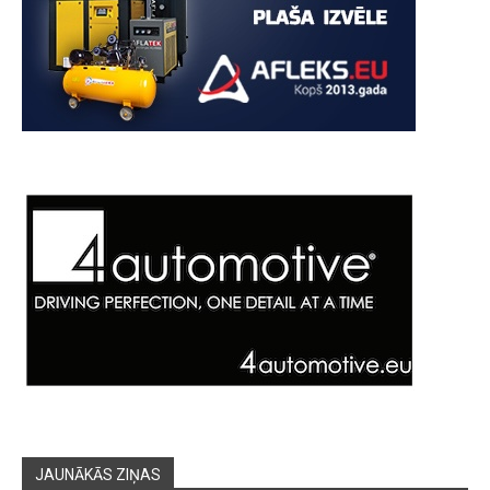
JAUNĀKĀS ZIŅAS