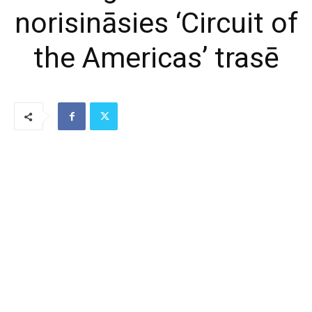
norisināsies ‘Circuit of
the Americas’ trasē