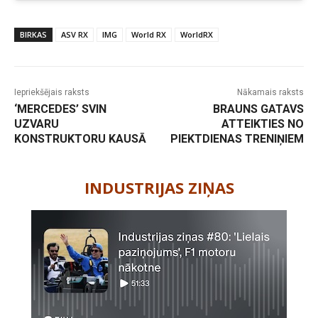
BIRKAS
ASV RX
IMG
World RX
WorldRX
Iepriekšējais raksts
Nākamais raksts
‘MERCEDES’ SVIN
BRAUNS GATAVS
UZVARU
ATTEIKTIES NO
KONSTRUKTORU KAUSĀ
PIEKTDIENAS TRENIŅIEM
-
INDUSTRIJAS ZIŅAS