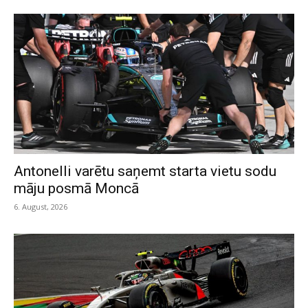
Antonelli varētu saņemt starta vietu sodu
māju posmā Moncā
6. August, 2026