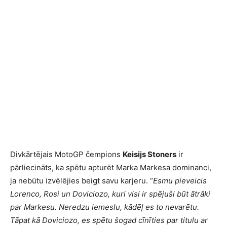
Divkārtējais MotoGP čempions
Keisijs Stoners
ir
pārliecināts, ka spētu apturēt Marka Markesa dominanci,
ja nebūtu izvēlējies beigt savu karjeru. “
Esmu pieveicis
Lorenco, Rosi un Doviciozo, kuri visi ir spējuši būt ātrāki
par Markesu. Neredzu iemeslu, kādēļ es to nevarētu.
Tāpat kā Doviciozo, es spētu šogad cīnīties par titulu ar