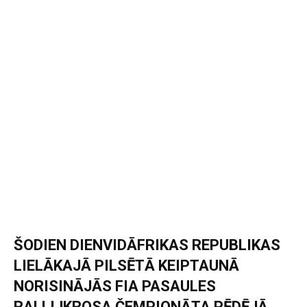
ŠODIEN DIENVIDĀFRIKAS REPUBLIKAS
LIELĀKAJĀ PILSĒTĀ KEIPTAUNĀ
NORISINĀJĀS FIA PASAULES
RALLIJKROSA ČEMPIONĀTA PĒDĒJĀ