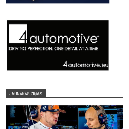
JAUNĀKĀS ZIŅAS