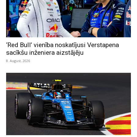
‘Red Bull’ vienība noskatījusi Verstapena
sacīkšu inženiera aizstājēju
8. August, 2026