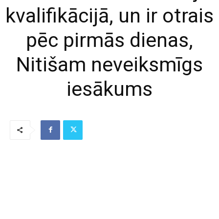
kvalifikācijā, un ir otrais
pēc pirmās dienas,
Nitišam neveiksmīgs
iesākums