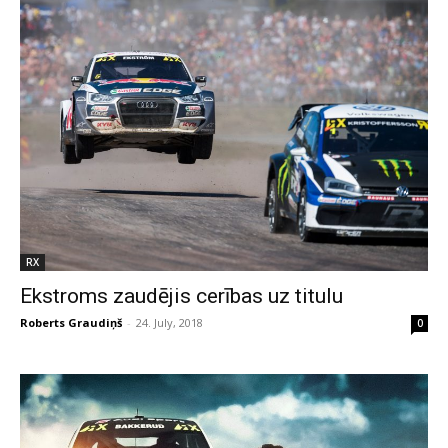
RX
Ekstroms zaudējis cerības uz titulu
Roberts Graudiņš
-
24. July, 2018
0