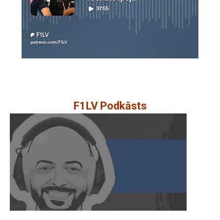
F1LV Podkāsts