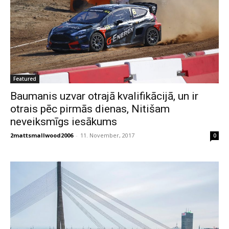
Featured
Baumanis uzvar otrajā kvalifikācijā, un ir
otrais pēc pirmās dienas, Nitišam
neveiksmīgs iesākums
2mattsmallwood2006
-
11. November, 2017
0