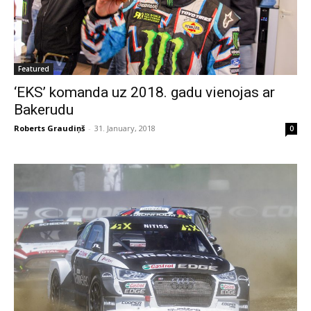
Featured
‘EKS’ komanda uz 2018. gadu vienojas ar
Bakerudu
Roberts Graudiņš
-
31. January, 2018
0