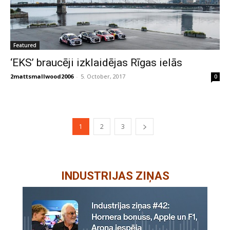
Featured
‘EKS’ braucēji izklaidējas Rīgas ielās
2mattsmallwood2006
-
5. October, 2017
0
1
2
3
INDUSTRIJAS ZIŅAS