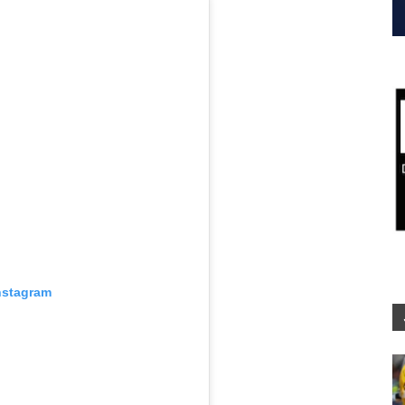
nstagram