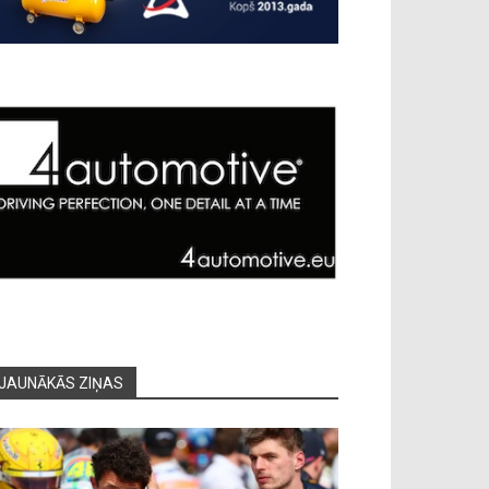
JAUNĀKĀS ZIŅAS