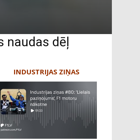
is naudas dēļ
INDUSTRIJAS ZIŅAS