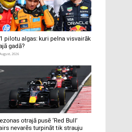
1 pilotu algas: kuri pelna visvairāk
ajā gadā?
 August, 2026
ezonas otrajā pusē ‘Red Bull’
airs nevarēs turpināt tik strauju