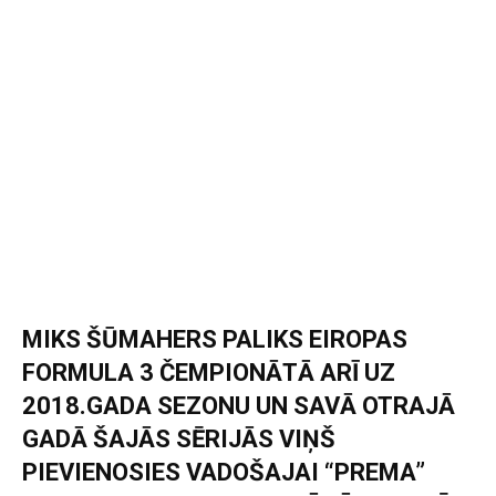
MIKS ŠŪMAHERS PALIKS EIROPAS
FORMULA 3 ČEMPIONĀTĀ ARĪ UZ
2018.GADA SEZONU UN SAVĀ OTRAJĀ
GADĀ ŠAJĀS SĒRIJĀS VIŅŠ
PIEVIENOSIES VADOŠAJAI “PREMA”