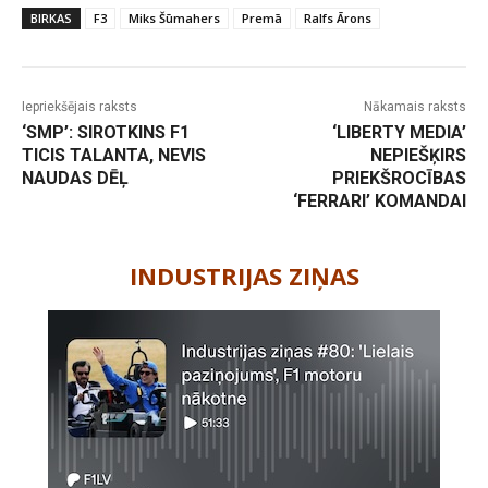
BIRKAS
F3
Miks Šūmahers
Premā
Ralfs Ārons
Iepriekšējais raksts
Nākamais raksts
‘SMP’: SIROTKINS F1
‘LIBERTY MEDIA’
TICIS TALANTA, NEVIS
NEPIEŠĶIRS
NAUDAS DĒĻ
PRIEKŠROCĪBAS
‘FERRARI’ KOMANDAI
-
INDUSTRIJAS ZIŅAS