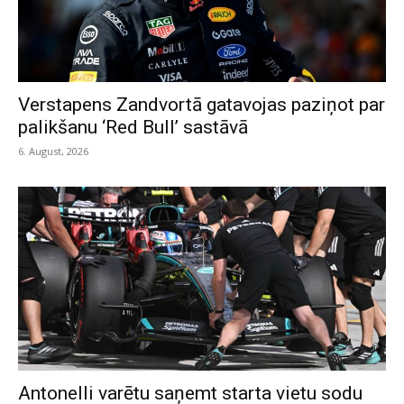
Verstapens Zandvortā gatavojas paziņot par
palikšanu ‘Red Bull’ sastāvā
6. August, 2026
Antonelli varētu saņemt starta vietu sodu