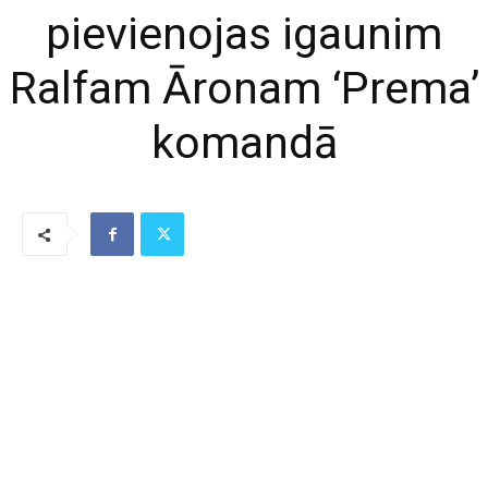
pievienojas igaunim
Ralfam Āronam ‘Prema’
komandā