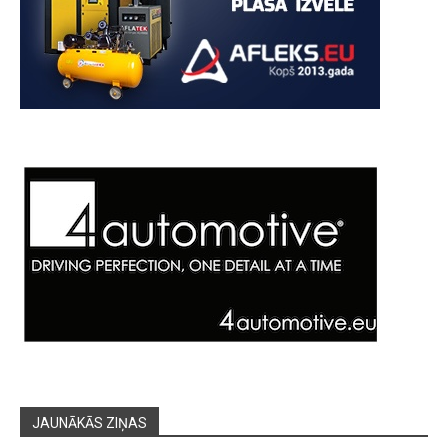
JAUNĀKĀS ZIŅAS