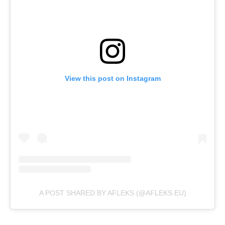
View this post on Instagram
A POST SHARED BY AFLEKS (@AFLEKS.EU)