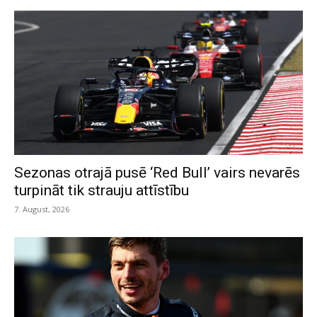
Sezonas otrajā pusē ‘Red Bull’ vairs nevarēs
turpināt tik strauju attīstību
7. August, 2026