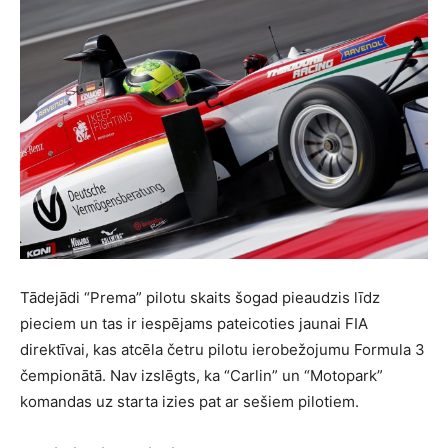
Tādejādi “Prema” pilotu skaits šogad pieaudzis līdz
pieciem un tas ir iespējams pateicoties jaunai FIA
direktīvai, kas atcēla četru pilotu ierobežojumu Formula 3
čempionātā. Nav izslēgts, ka “Carlin” un “Motopark”
komandas uz starta izies pat ar sešiem pilotiem.