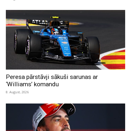
Peresa pārstāvji sākuši sarunas ar
‘Williams’ komandu
8. August, 2026