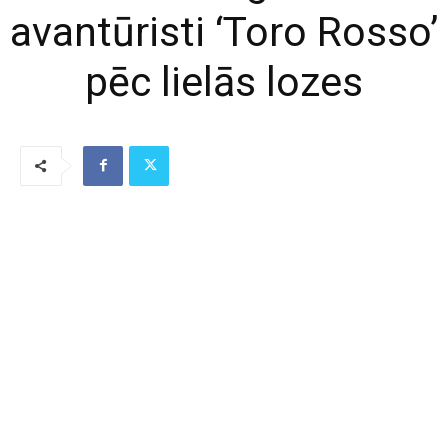
avantūristi ‘Toro Rosso’
pēc lielās lozes