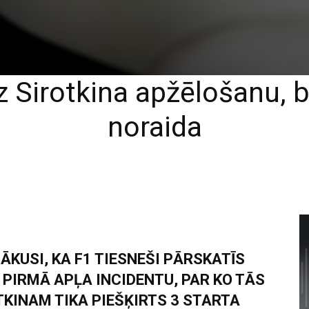
uz Sirotkina apžēlošanu, b
noraida
KUSI, KA F1 TIESNEŠI PĀRSKATĪS
PIRMĀ APĻA INCIDENTU, PAR KO TĀS
KINAM TIKA PIEŠĶIRTS 3 STARTA