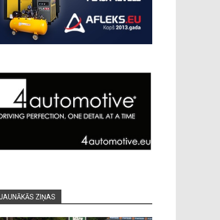
JAUNĀKĀS ZIŅAS