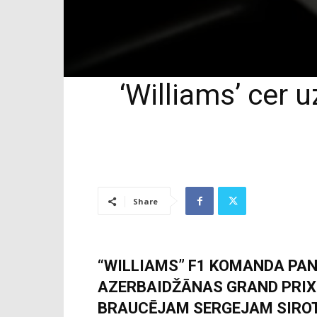
‘Williams’ cer 
Share
“WILLIAMS” F1 KOMANDA PANĀ
AZERBAIDŽĀNAS GRAND PRIX 
BRAUCĒJAM SERGEJAM SIROT