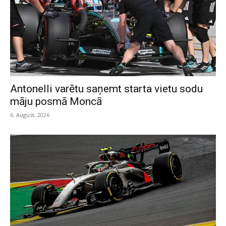
Antonelli varētu saņemt starta vietu sodu
māju posmā Moncā
6. August, 2026