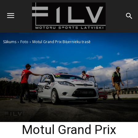
Sākums
Foto
Motul Grand Prix Biķernieku trasē
Motul Grand Prix