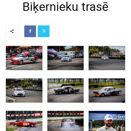
Biķernieku trasē