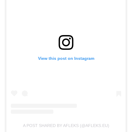
View this post on Instagram
A POST SHARED BY AFLEKS (@AFLEKS.EU)