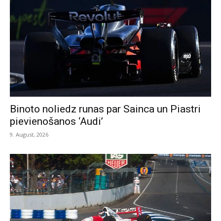
Binoto noliedz runas par Sainca un Piastri
pievienošanos ‘Audi’
9. August, 2026