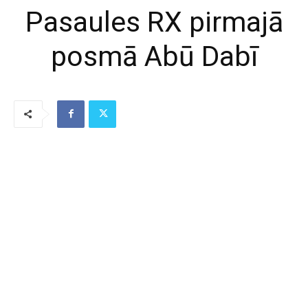
Pasaules RX pirmajā
posmā Abū Dabī