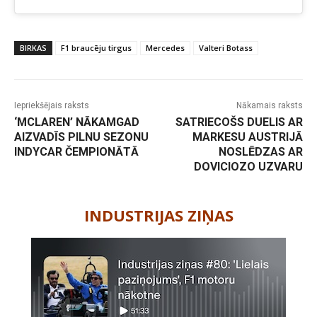
BIRKAS
F1 braucēju tirgus
Mercedes
Valteri Botass
Iepriekšējais raksts
Nākamais raksts
‘MCLAREN’ NĀKAMGAD
SATRIECOŠS DUELIS AR
AIZVADĪS PILNU SEZONU
MARKESU AUSTRIJĀ
INDYCAR ČEMPIONĀTĀ
NOSLĒDZAS AR
DOVICIOZO UZVARU
-
INDUSTRIJAS ZIŅAS