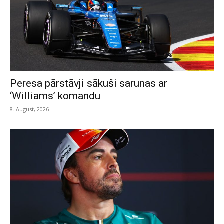
Peresa pārstāvji sākuši sarunas ar
‘Williams’ komandu
8. August, 2026