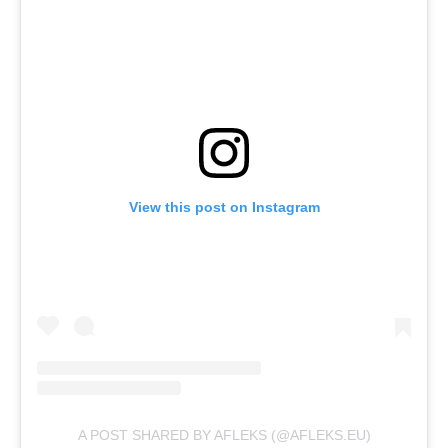
View this post on Instagram
A POST SHARED BY AFLEKS (@AFLEKS.EU)