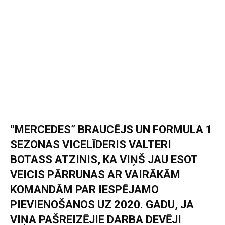
“MERCEDES” BRAUCĒJS UN FORMULA 1
SEZONAS VICELĪDERIS VALTERI
BOTASS ATZINIS, KA VIŅŠ JAU ESOT
VEICIS PĀRRUNAS AR VAIRĀKĀM
KOMANDĀM PAR IESPĒJAMO
PIEVIENOŠANOS UZ 2020. GADU, JA
VIŅA PAŠREIZĒJIE DARBA DEVĒJI