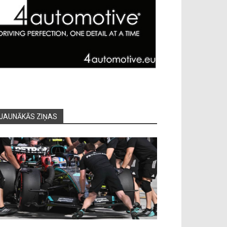
JAUNĀKĀS ZIŅAS