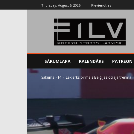
Thursday, August 6, 2026
Pievienoties
SĀKUMLAPA
KALENDĀRS
PATREON
Sākums
F1
Leklērks pirmais Beļģijas otrajā treniņā