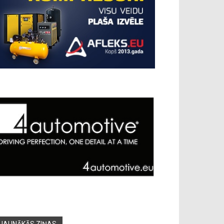
JAUNĀKĀS ZIŅAS