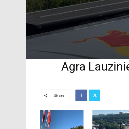
Agra Lauzinie
Share