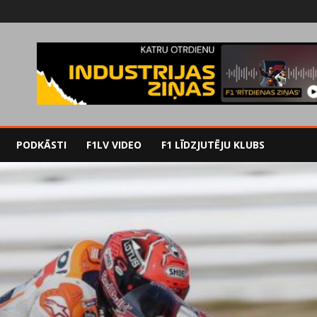
PODKĀSTI
F1LV VIDEO
F1 LĪDZJUTĒJU KLUBS