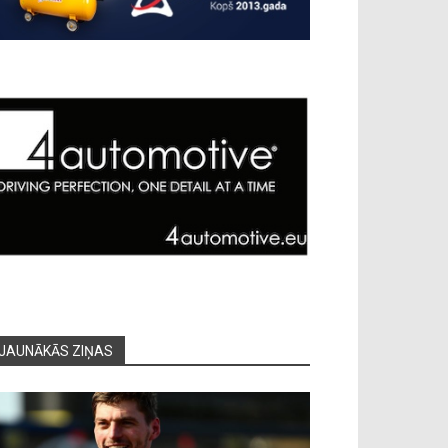
JAUNĀKĀS ZIŅAS