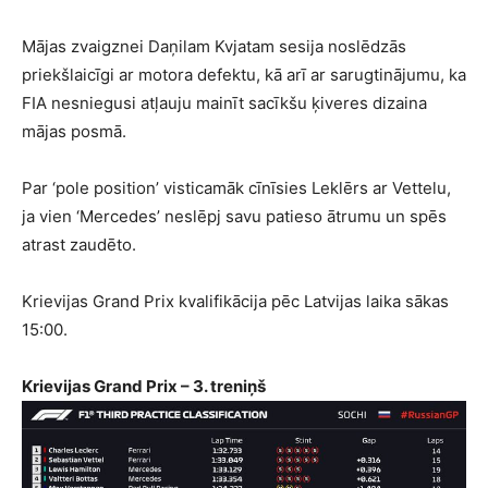
Mājas zvaigznei Daņilam Kvjatam sesija noslēdzās
priekšlaicīgi ar motora defektu, kā arī ar sarugtinājumu, ka
FIA nesniegusi atļauju mainīt sacīkšu ķiveres dizaina
mājas posmā.
Par ‘pole position’ visticamāk cīnīsies Leklērs ar Vettelu,
ja vien ‘Mercedes’ neslēpj savu patieso ātrumu un spēs
atrast zaudēto.
Krievijas Grand Prix kvalifikācija pēc Latvijas laika sākas
15:00.
Krievijas Grand Prix – 3. treniņš