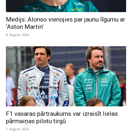
Medijs: Alonso vienojies par jaunu līgumu ar
‘Aston Martin’
8. August, 2026
F1 vasaras pārtraukums var izraisīt lielas
pārmaiņas pilotu tirgū
7. August, 2026