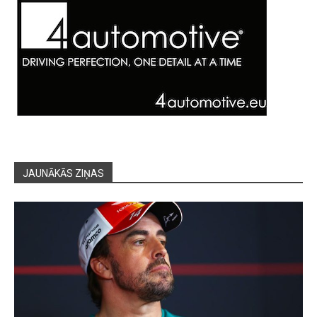
JAUNĀKĀS ZIŅAS