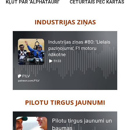
KĻŪT PAR ‘ALPHATAURI’
CETURTAIS PĒC KĀRTAS
-
INDUSTRIJAS ZIŅAS
PILOTU TIRGUS JAUNUMI