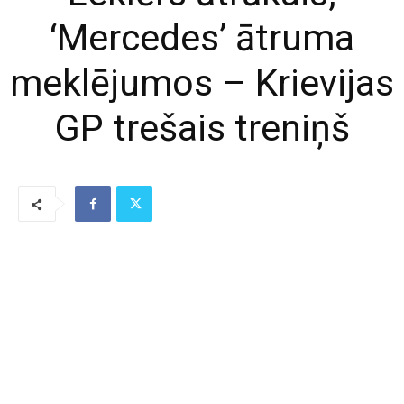
‘Mercedes’ ātruma
meklējumos – Krievijas
GP trešais treniņš