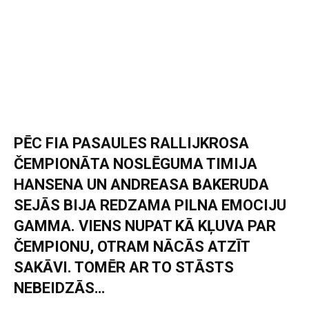
PĒC FIA PASAULES RALLIJKROSA
ČEMPIONĀTA NOSLĒGUMA TIMIJA
HANSENA UN ANDREASA BAKERUDA
SEJĀS BIJA REDZAMA PILNA EMOCIJU
GAMMA. VIENS NUPAT KĀ KĻUVA PAR
ČEMPIONU, OTRAM NĀCĀS ATZĪT
SAKĀVI. TOMĒR AR TO STĀSTS
NEBEIDZĀS…