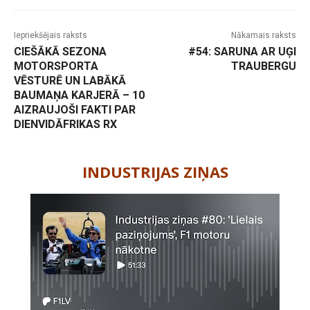
Iepriekšējais raksts
Nākamais raksts
CIEŠĀKĀ SEZONA
#54: SARUNA AR UĢI
MOTORSPORTA
TRAUBERGU
VĒSTURĒ UN LABĀKĀ
BAUMAŅA KARJERĀ – 10
AIZRAUJOŠI FAKTI PAR
DIENVIDĀFRIKAS RX
-
INDUSTRIJAS ZIŅAS