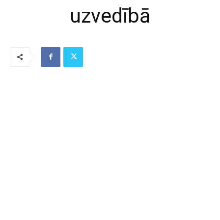
uzvedībā