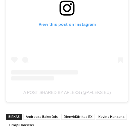
View this post on Instagram
A POST SHARED BY AFLEKS (@AFLEKS.EU)
BIRKAS
Andreass Bakerūds
Dienvidāfrikas RX
Kevins Hansens
Timijs Hansens