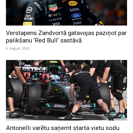
Verstapens Zandvortā gatavojas paziņot par
palikšanu ‘Red Bull’ sastāvā
6. August, 2026
Antonelli varētu saņemt starta vietu sodu