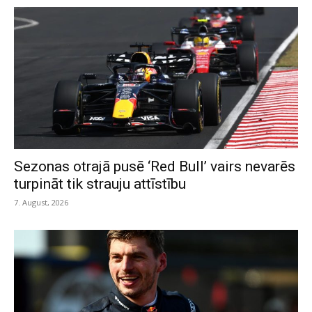
Sezonas otrajā pusē ‘Red Bull’ vairs nevarēs
turpināt tik strauju attīstību
7. August, 2026