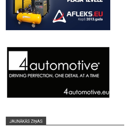
JAUNĀKĀS ZIŅAS