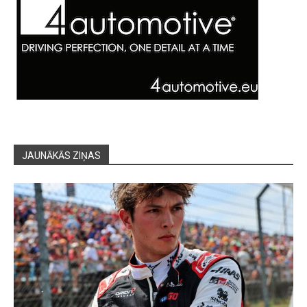
JAUNĀKĀS ZIŅAS