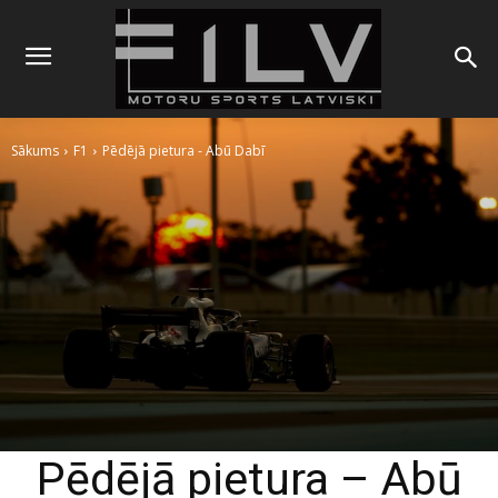
Sākums
F1
Pēdējā pietura - Abū Dabī
Pēdējā pietura – Abū