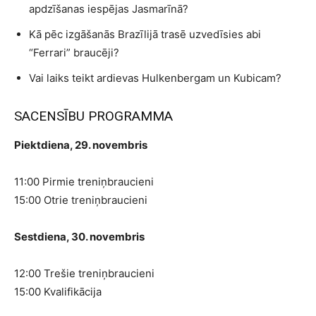
apdzīšanas iespējas Jasmarīnā?
Kā pēc izgāšanās Brazīlijā trasē uzvedīsies abi
“Ferrari” braucēji?
Vai laiks teikt ardievas Hulkenbergam un Kubicam?
SACENSĪBU PROGRAMMA
Piektdiena, 29. novembris
11:00 Pirmie treniņbraucieni
15:00 Otrie treniņbraucieni
Sestdiena, 30. novembris
12:00 Trešie treniņbraucieni
15:00 Kvalifikācija