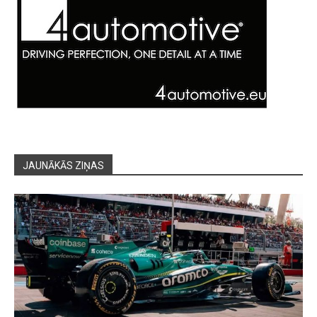
JAUNĀKĀS ZIŅAS