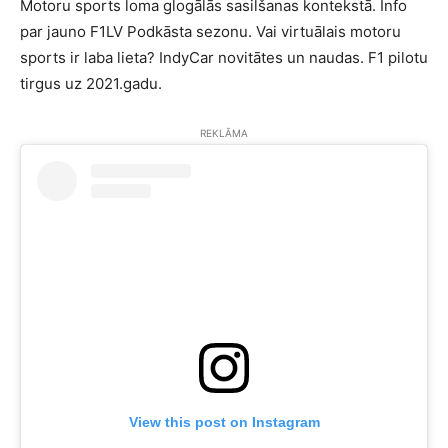
Motoru sports loma glogālās sasilšanas kontekstā. Info
par jauno F1LV Podkāsta sezonu. Vai virtuālais motoru
sports ir laba lieta? IndyCar novitātes un naudas. F1 pilotu
tirgus uz 2021.gadu.
REKLĀMA
View this post on Instagram