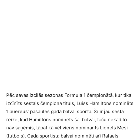
Pēc savas izcilās sezonas Formula 1 čempionātā, kur tika
izcīnīts sestais čempiona tituls, Luiss Hamiltons nominēts
‘Lauereus’ pasaules gada balvai sportā. Šī ir jau sestā
reize, kad Hamiltons nominēts šai balvai, taču nekad to
nav saņēmis, tāpat kā vēl viens nominants Lionels Mesi
(futbols). Gada sportista balvai nominēti arī Rafaels