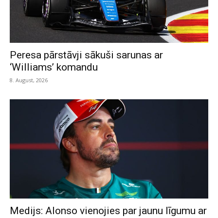
Peresa pārstāvji sākuši sarunas ar
‘Williams’ komandu
8. August, 2026
Medijs: Alonso vienojies par jaunu līgumu ar