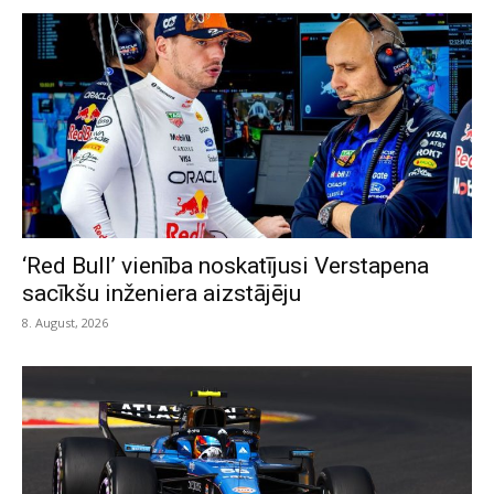
‘Red Bull’ vienība noskatījusi Verstapena
sacīkšu inženiera aizstājēju
8. August, 2026