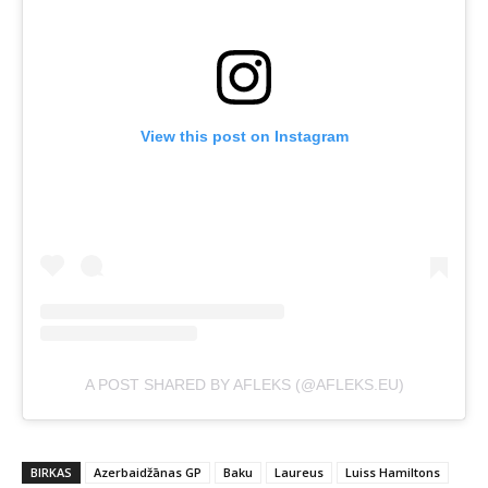
View this post on Instagram
A POST SHARED BY AFLEKS (@AFLEKS.EU)
BIRKAS
Azerbaidžānas GP
Baku
Laureus
Luiss Hamiltons