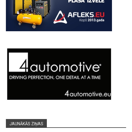
JAUNĀKĀS ZIŅAS