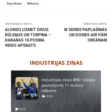
Rojs Nisani
Williams
Iepriekšējais raksts
Nākamais raksts
ALONSO UZMET DIVUS
W SERIES PAPLAŠINĀS
KŪLEŅUS UN TURPINA –
UN DOSIES ARĪ PĀRI
DAKARAS 10.POSMA
OKEĀNAM
VIDEO APSKATS
-
INDUSTRIJAS ZIŅAS