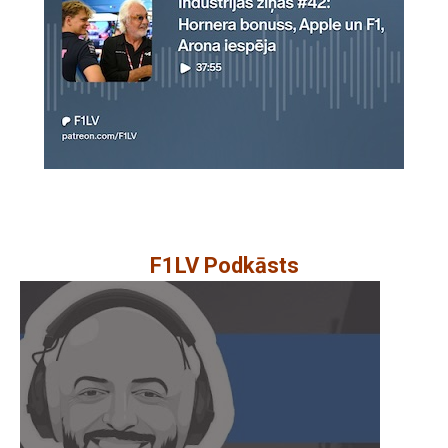
F1LV Podkāsts