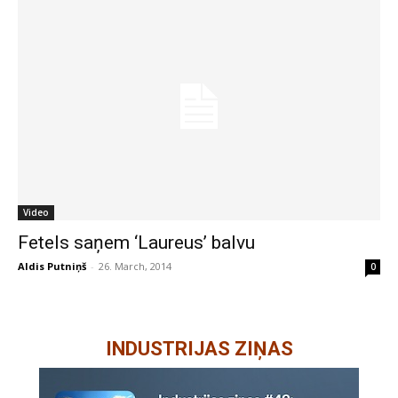
Video
Fetels saņem ‘Laureus’ balvu
Aldis Putniņš
-
26. March, 2014
0
INDUSTRIJAS ZIŅAS