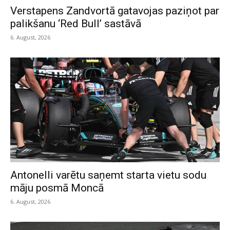
Verstapens Zandvortā gatavojas paziņot par
palikšanu ‘Red Bull’ sastāvā
6. August, 2026
Antonelli varētu saņemt starta vietu sodu
māju posmā Moncā
6. August, 2026