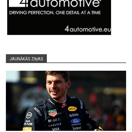
JAUNĀKĀS ZIŅAS