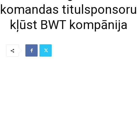
komandas titulsponsoru
kļūst BWT kompānija