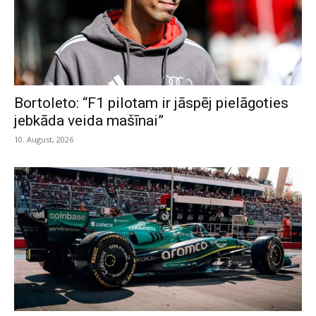
Bortoleto: “F1 pilotam ir jāspēj pielāgoties
jebkāda veida mašīnai”
10. August, 2026