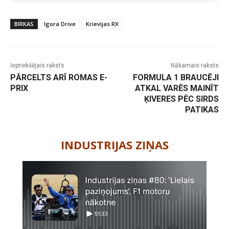
BIRKAS
Igora Drive
Krievijas RX
Iepriekšējais raksts
Nākamais raksts
PĀRCELTS ARĪ ROMAS E-
FORMULA 1 BRAUCĒJI
PRIX
ATKAL VARĒS MAINĪT
ĶIVERES PĒC SIRDS
PATIKAS
-
INDUSTRIJAS ZIŅAS