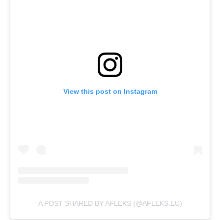
View this post on Instagram
A POST SHARED BY AFLEKS (@AFLEKS.EU)