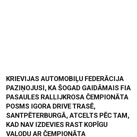
KRIEVIJAS AUTOMOBIĻU FEDERĀCIJA
PAZIŅOJUSI, KA ŠOGAD GAIDĀMAIS FIA
PASAULES RALLIJKROSA ČEMPIONĀTA
POSMS IGORA DRIVE TRASĒ,
SANTPĒTERBURGĀ, ATCELTS PĒC TAM,
KAD NAV IZDEVIES RAST KOPĪGU
VALODU AR ČEMPIONĀTA