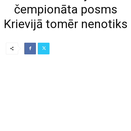
čempionāta posms
Krievijā tomēr nenotiks