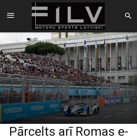
Sākums
Formula E
Pārcelts arī Romas e-prix
Pārcelts arī Romas e-