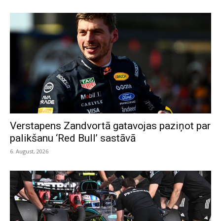
Verstapens Zandvortā gatavojas paziņot par
palikšanu ‘Red Bull’ sastāvā
6. August, 2026