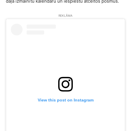
daļā izmainītu kalendāru un iespiestu atceltos posmus.
REKLĀMA
View this post on Instagram