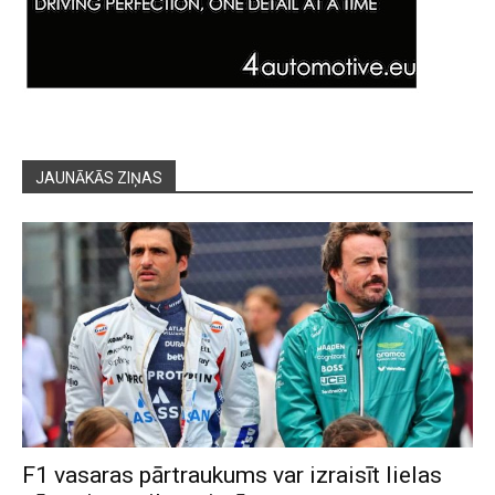
JAUNĀKĀS ZIŅAS
F1 vasaras pārtraukums var izraisīt lielas