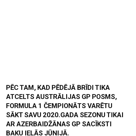
PĒC TAM, KAD PĒDĒJĀ BRĪDI TIKA
ATCELTS AUSTRĀLIJAS GP POSMS,
FORMULA 1 ČEMPIONĀTS VARĒTU
SĀKT SAVU 2020.GADA SEZONU TIKAI
AR AZERBAIDŽĀNAS GP SACĪKSTI
BAKU IELĀS JŪNIJĀ.