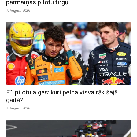
pārmaiņas pilotu tirgū
7. August, 2026
F1 pilotu algas: kuri pelna visvairāk šajā
gadā?
7. August, 2026