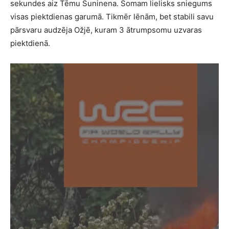
sekundes aiz Tēmu Suninena. Somam lielisks sniegums
visas piektdienas garumā. Tikmēr lēnām, bet stabili savu
pārsvaru audzēja Ožjē, kuram 3 ātrumpsomu uzvaras
piektdienā.