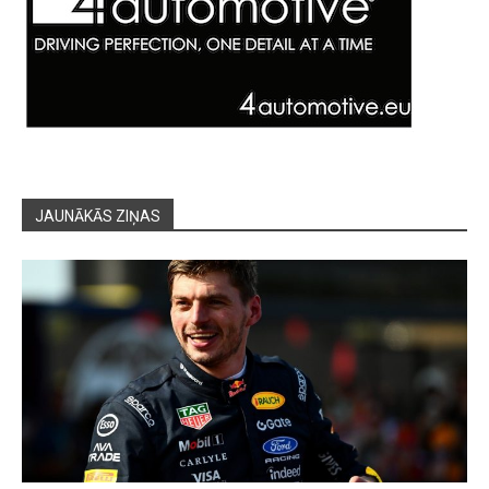
JAUNĀKĀS ZIŅAS