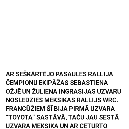
AR SEŠKĀRTĒJO PASAULES RALLIJA
ČEMPIONU EKIPĀŽAS SEBASTIENA
OŽJĒ UN ŽULIENA INGRASIJAS UZVARU
NOSLĒDZIES MEKSIKAS RALLIJS WRC.
FRANCŪŽIEM ŠĪ BIJA PIRMĀ UZVARA
“TOYOTA” SASTĀVĀ, TAČU JAU SESTĀ
UZVARA MEKSIKĀ UN AR CETURTO