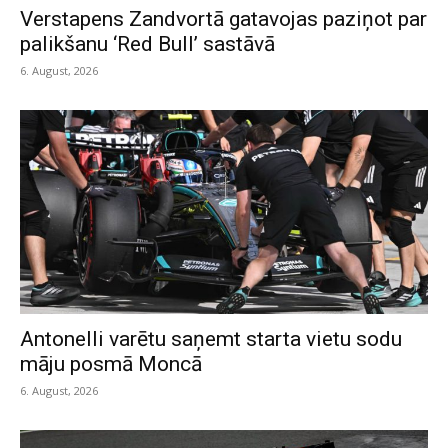
Verstapens Zandvortā gatavojas paziņot par
palikšanu ‘Red Bull’ sastāvā
6. August, 2026
Antonelli varētu saņemt starta vietu sodu
māju posmā Moncā
6. August, 2026