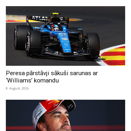
Peresa pārstāvji sākuši sarunas ar
‘Williams’ komandu
8. August, 2026