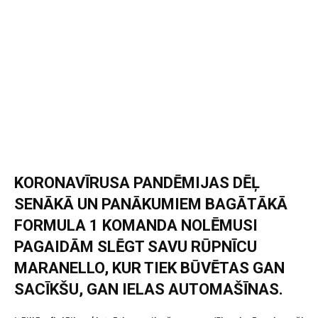
KORONAVĪRUSA PANDĒMIJAS DĒĻ
SENĀKĀ UN PANĀKUMIEM BAGĀTĀKĀ
FORMULA 1 KOMANDA NOLĒMUSI
PAGAIDĀM SLĒGT SAVU RŪPNĪCU
MARANELLO, KUR TIEK BŪVĒTAS GAN
SACĪKŠU, GAN IELAS AUTOMAŠĪNAS.