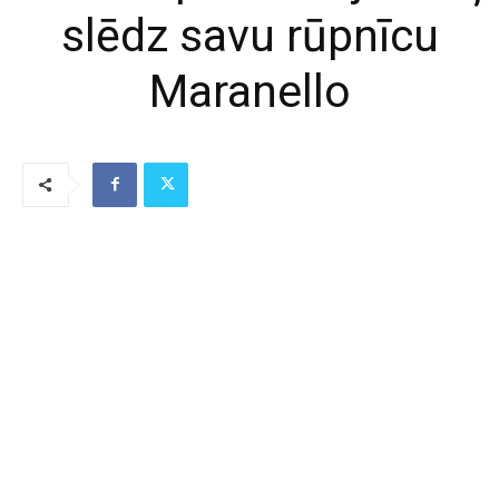
slēdz savu rūpnīcu
Maranello