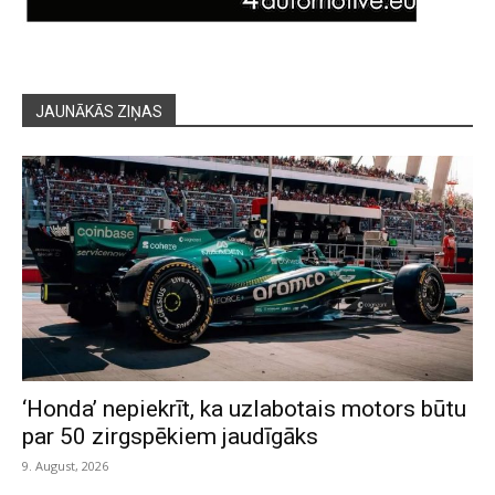
JAUNĀKĀS ZIŅAS
‘Honda’ nepiekrīt, ka uzlabotais motors būtu
par 50 zirgspēkiem jaudīgāks
9. August, 2026