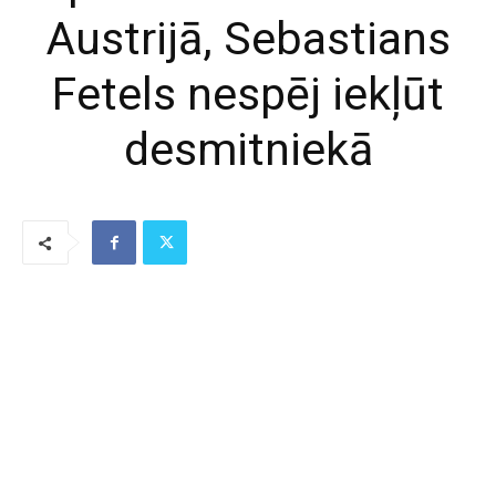
Austrijā, Sebastians
Fetels nespēj iekļūt
desmitniekā