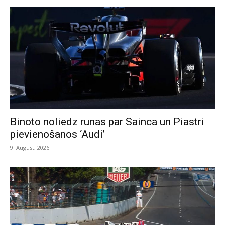
Binoto noliedz runas par Sainca un Piastri
pievienošanos ‘Audi’
9. August, 2026