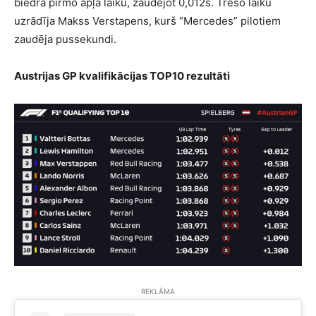
biedra pirmo apļa laiku, zaudējot 0,012s. Trešo laiku
uzrādīja Makss Verstapens, kurš “Mercedes” pilotiem
zaudēja pussekundi.
Austrijas GP kvalifikācijas TOP10 rezultāti
REKLĀMA