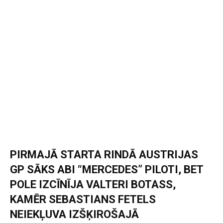
PIRMAJĀ STARTA RINDĀ AUSTRIJAS
GP SĀKS ABI “MERCEDES” PILOTI, BET
POLE IZCĪNĪJA VALTERI BOTASS,
KAMĒR SEBASTIANS FETELS
NEIEKĻUVA IZŠĶIROŠAJĀ