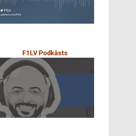
F1LV Podkāsts