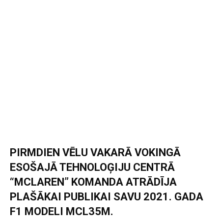
PIRMDIEN VĒLU VAKARĀ VOKINGĀ
ESOŠAJĀ TEHNOLOĢIJU CENTRĀ
“MCLAREN” KOMANDA ATRĀDĪJA
PLAŠĀKAI PUBLIKAI SAVU 2021. GADA
F1 MODELI MCL35M.