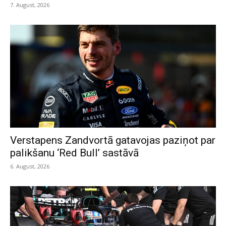
7. August, 2026
Verstapens Zandvortā gatavojas paziņot par
palikšanu ‘Red Bull’ sastāvā
6. August, 2026