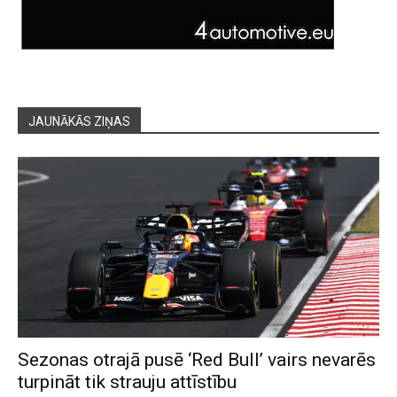
JAUNĀKĀS ZIŅAS
Sezonas otrajā pusē ‘Red Bull’ vairs nevarēs
turpināt tik strauju attīstību