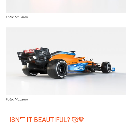
Foto: McLaren
Foto: McLaren
ISN'T IT BEAUTIFUL? 🥰🧡