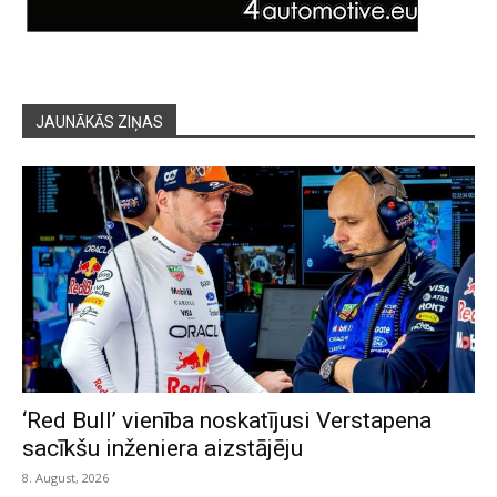
JAUNĀKĀS ZIŅAS
‘Red Bull’ vienība noskatījusi Verstapena
sacīkšu inženiera aizstājēju
8. August, 2026