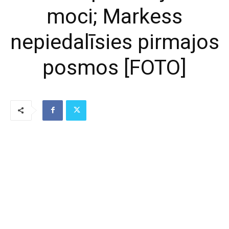
moci; Markess
nepiedalīsies pirmajos
posmos [FOTO]