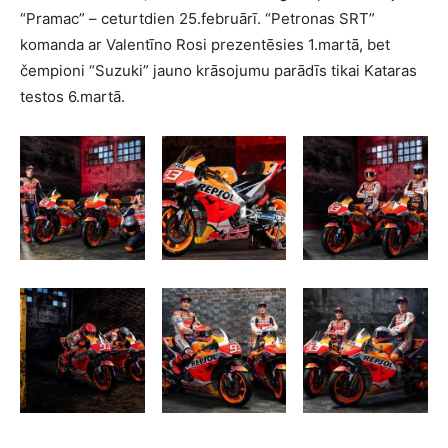
“Pramac” – ceturtdien 25.februārī. “Petronas SRT”
komanda ar Valentīno Rosi prezentēsies 1.martā, bet
čempioni “Suzuki” jauno krāsojumu parādīs tikai Kataras
testos 6.martā.