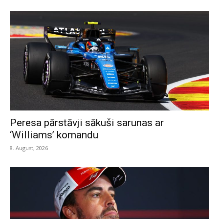
Peresa pārstāvji sākuši sarunas ar
‘Williams’ komandu
8. August, 2026