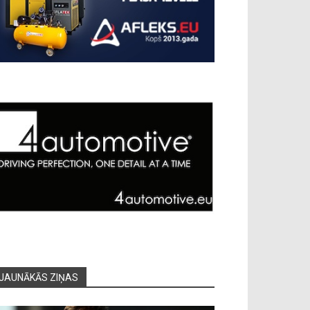
JAUNĀKĀS ZIŅAS