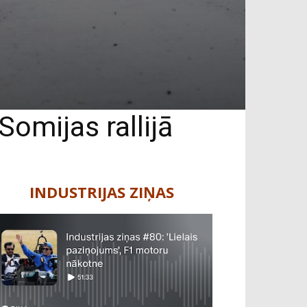
omijas rallijā
INDUSTRIJAS ZIŅAS