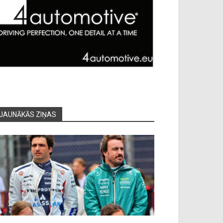
JAUNĀKĀS ZIŅAS