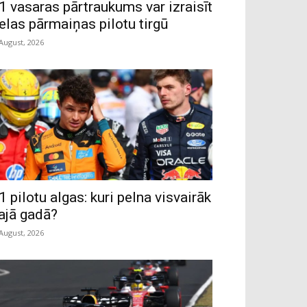
1 vasaras pārtraukums var izraisīt
ielas pārmaiņas pilotu tirgū
 August, 2026
1 pilotu algas: kuri pelna visvairāk
ajā gadā?
 August, 2026