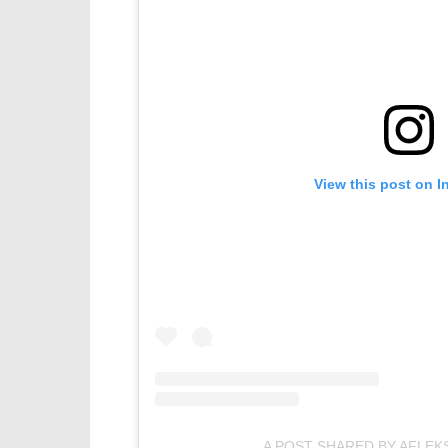
View this post on I
A POST SHARED BY AFLEK