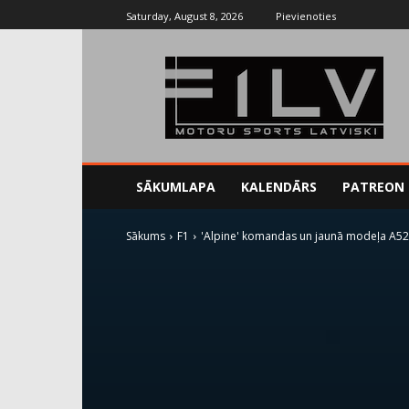
Saturday, August 8, 2026
Pievienoties
SĀKUMLAPA
KALENDĀRS
PATREON
Sākums
F1
'Alpine' komandas un jaunā modeļa A52