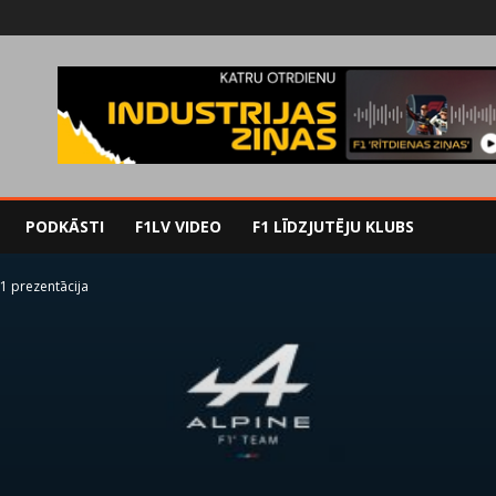
PODKĀSTI
F1LV VIDEO
F1 LĪDZJUTĒJU KLUBS
1 prezentācija