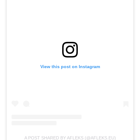
View this post on Instagram
A POST SHARED BY AFLEKS (@AFLEKS.EU)