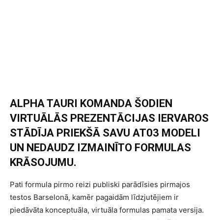
ALPHA TAURI KOMANDA ŠODIEN
VIRTUĀLĀS PREZENTĀCIJAS IERVAROS
STĀDĪJA PRIEKŠĀ SAVU AT03 MODELI
UN NEDAUDZ IZMAINĪTO FORMULAS
KRĀSOJUMU.
Pati formula pirmo reizi publiski parādīsies pirmajos
testos Barselonā, kamēr pagaidām līdzjutējiem ir
piedāvāta konceptuāla, virtuāla formulas pamata versija.