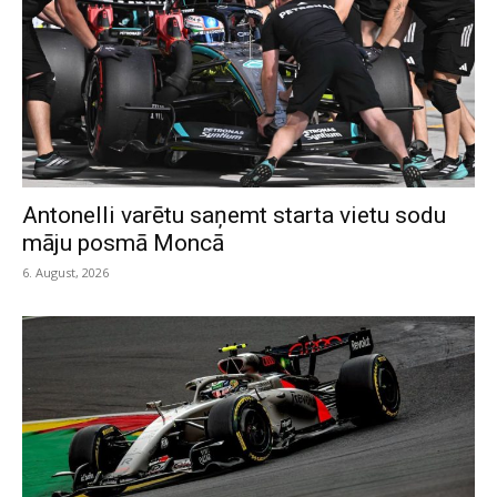
Antonelli varētu saņemt starta vietu sodu
māju posmā Moncā
6. August, 2026