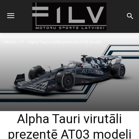
Sākums
F1
Alpha Tauri virutāli prezentē AT03 modeli
Alpha Tauri virutāli
prezentē AT03 modeli