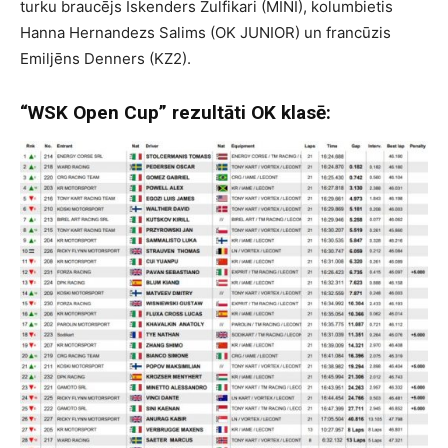
turku braucējs Iskenders Zulfikari (MINI), kolumbietis
Hanna Hernandezs Salims (OK JUNIOR) un francūzis
Emiljēns Denners (KZ2).
“WSK Open Cup” rezultāti OK klasē: