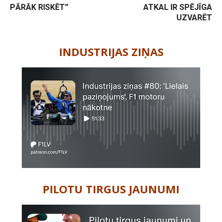
PĀRĀK RISKĒT”
ATKAL IR SPĒJĪGA
UZVARĒT
-
INDUSTRIJAS ZIŅAS
PILOTU TIRGUS JAUNUMI