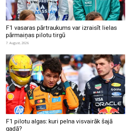
F1 vasaras pārtraukums var izraisīt lielas
pārmaiņas pilotu tirgū
7. August, 2026
F1 pilotu algas: kuri pelna visvairāk šajā
gadā?