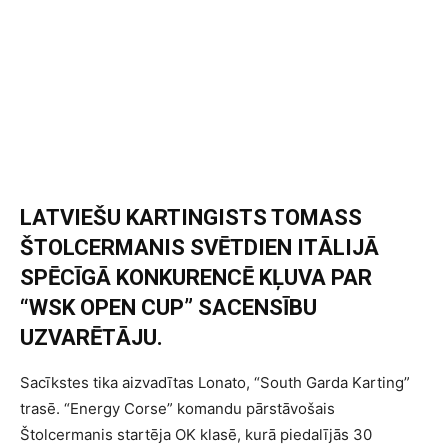
LATVIEŠU KARTINGISTS TOMASS
ŠTOLCERMANIS SVĒTDIEN ITĀLIJĀ
SPĒCĪGĀ KONKURENCĒ KĻUVA PAR
“WSK OPEN CUP” SACENSĪBU
UZVARĒTĀJU.
Sacīkstes tika aizvadītas Lonato, “South Garda Karting”
trasē. “Energy Corse” komandu pārstāvošais
Štolcermanis startēja OK klasē, kurā piedalījās 30