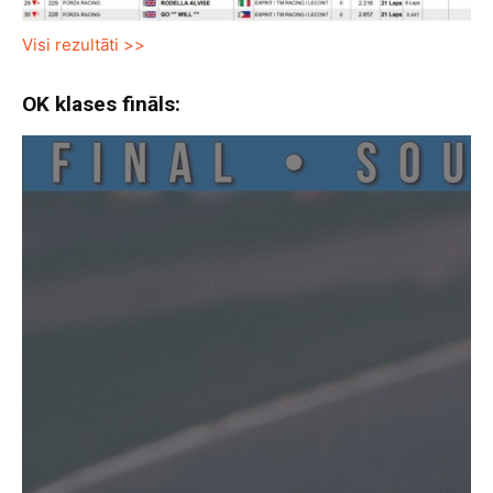
Visi rezultāti >>
OK klases fināls: