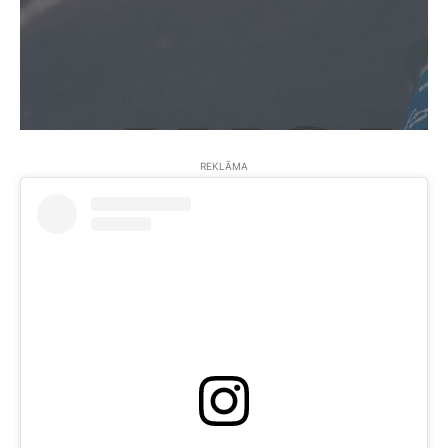
REKLĀMA