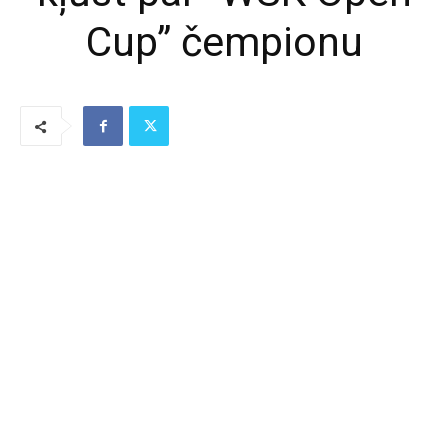
Cup” čempionu