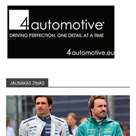
JAUNĀKĀS ZIŅAS