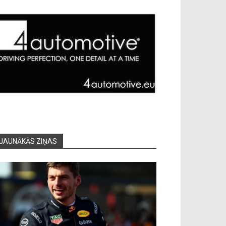
JAUNĀKĀS ZIŅAS