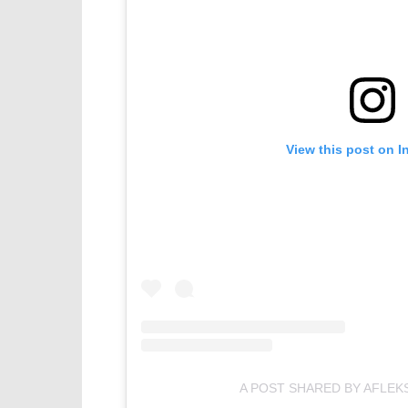
View this post on I
A POST SHARED BY AFLEK