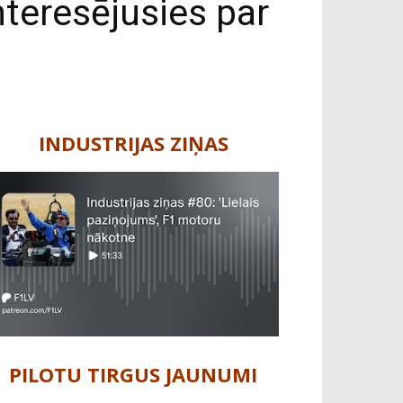
nteresējusies par
INDUSTRIJAS ZIŅAS
PILOTU TIRGUS JAUNUMI