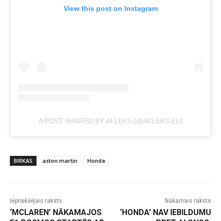
View this post on Instagram
A POST SHARED BY AFLEKS (@AFLEKS.EU)
BIRKAS
aston martin
Honda
Iepriekšējais raksts
Nākamais raksts
‘MCLAREN’ NĀKAMAJOS
‘HONDA’ NAV IEBILDUMU