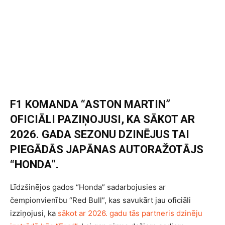
F1 KOMANDA “ASTON MARTIN”
OFICIĀLI PAZIŅOJUSI, KA SĀKOT AR
2026. GADA SEZONU DZINĒJUS TAI
PIEGĀDĀS JAPĀNAS AUTORAŽOTĀJS
“HONDA”.
Līdzšinējos gados “Honda” sadarbojusies ar
čempionvienību “Red Bull”, kas savukārt jau oficiāli
izziņojusi, ka
sākot ar 2026. gadu tās partneris dzinēju