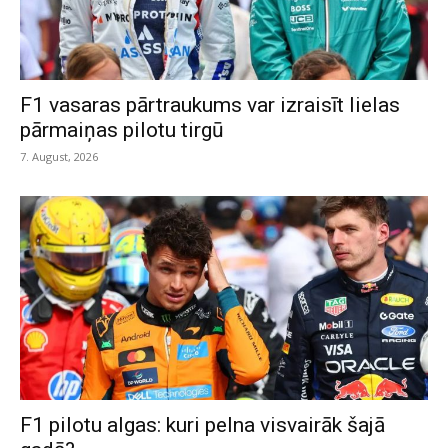
F1 vasaras pārtraukums var izraisīt lielas
pārmaiņas pilotu tirgū
7. August, 2026
F1 pilotu algas: kuri pelna visvairāk šajā