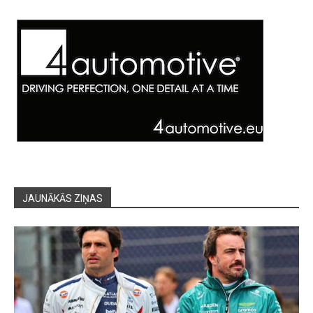
JAUNĀKĀS ZIŅAS