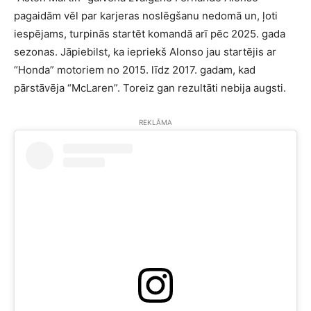
pagaidām vēl par karjeras noslēgšanu nedomā un, ļoti
iespējams, turpinās startēt komandā arī pēc 2025. gada
sezonas. Jāpiebilst, ka iepriekš Alonso jau startējis ar
“Honda” motoriem no 2015. līdz 2017. gadam, kad
pārstāvēja “McLaren”. Toreiz gan rezultāti nebija augsti.
REKLĀMA