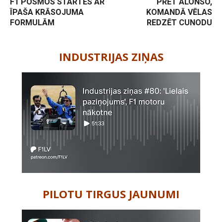
F1 POSMOS STARTĒS AR
PRET ALONSO,
ĪPAŠA KRĀSOJUMA
KOMANDĀ VĒLAS
FORMULĀM
REDZĒT CUNODU
-
INDUSTRIJAS ZIŅAS
PILOTU TIRGUS JAUNUMI