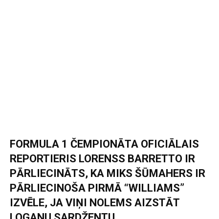
FORMULA 1 ČEMPIONĀTA OFICIĀLAIS
REPORTIERIS LORENSS BARRETTO IR
PĀRLIECINĀTS, KA MIKS ŠŪMAHERS IR
PĀRLIECINOŠA PIRMĀ “WILLIAMS”
IZVĒLE, JA VIŅI NOLEMS AIZSTĀT
LOGANU SARDŽENTU.