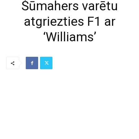
Šūmahers varētu
atgriezties F1 ar
‘Williams’