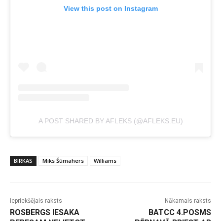
View this post on Instagram
A POST SHARED BY AFLEKS (@AFLEKS.EU)
BIRKAS
Miks Šūmahers
Williams
Iepriekšējais raksts
Nākamais raksts
ROSBERGS IESAKA
BATCC 4.POSMS