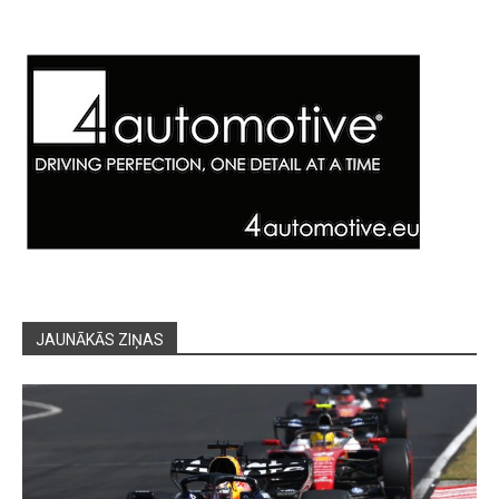
JAUNĀKĀS ZIŅAS