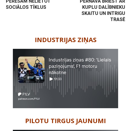
PERESAM NELIETOT
PĒRNAVĀ BRIEST AR
SOCIĀLOS TĪKLUS
KUPLU DALĪBNIEKU
SKAITU UN INTRIGU
TRASĒ
-
INDUSTRIJAS ZIŅAS
PILOTU TIRGUS JAUNUMI