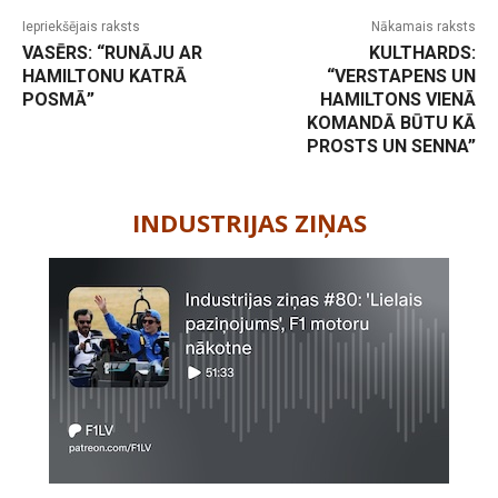
Iepriekšējais raksts
Nākamais raksts
VASĒRS: “RUNĀJU AR
KULTHARDS:
HAMILTONU KATRĀ
“VERSTAPENS UN
POSMĀ”
HAMILTONS VIENĀ
KOMANDĀ BŪTU KĀ
PROSTS UN SENNA”
-
INDUSTRIJAS ZIŅAS