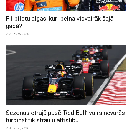
F1 pilotu algas: kuri pelna visvairāk šajā
gadā?
7. August, 2026
Sezonas otrajā pusē ‘Red Bull’ vairs nevarēs
turpināt tik strauju attīstību
7. August, 2026