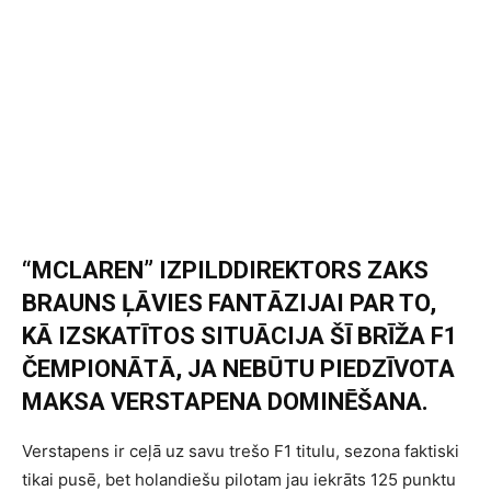
“MCLAREN” IZPILDDIREKTORS ZAKS
BRAUNS ĻĀVIES FANTĀZIJAI PAR TO,
KĀ IZSKATĪTOS SITUĀCIJA ŠĪ BRĪŽA F1
ČEMPIONĀTĀ, JA NEBŪTU PIEDZĪVOTA
MAKSA VERSTAPENA DOMINĒŠANA.
Verstapens ir ceļā uz savu trešo F1 titulu, sezona faktiski
tikai pusē, bet holandiešu pilotam jau iekrāts 125 punktu