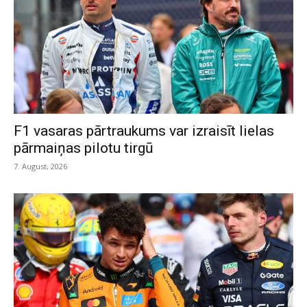
F1 vasaras pārtraukums var izraisīt lielas
pārmaiņas pilotu tirgū
7. August, 2026