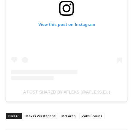
View this post on Instagram
A POST SHARED BY AFLEKS (@AFLEKS.EU)
BIRKAS
Makss Verstapens
McLaren
Zaks Brauns