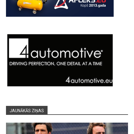
JAUNĀKĀS ZIŅAS