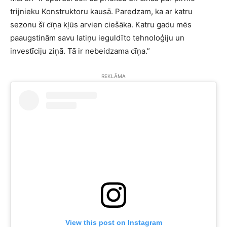
trijnieku Konstruktoru kausā. Paredzam, ka ar katru
sezonu šī cīņa kļūs arvien ciešāka. Katru gadu mēs
paaugstinām savu latiņu ieguldīto tehnoloģiju un
investīciju ziņā. Tā ir nebeidzama cīņa.”
REKLĀMA
View this post on Instagram