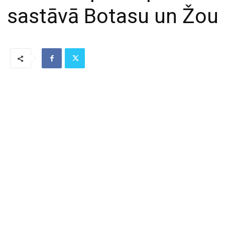
sastāvā Botasu un Žou