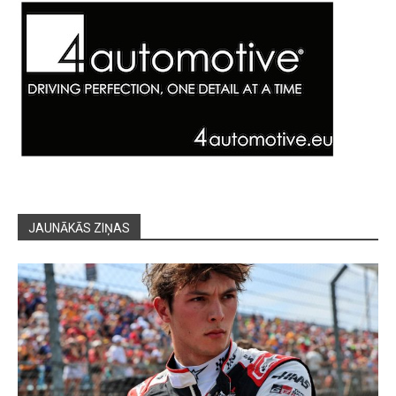
JAUNĀKĀS ZIŅAS