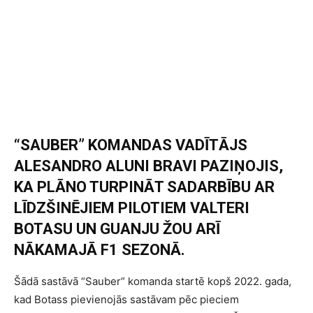
“SAUBER” KOMANDAS VADĪTĀJS
ALESANDRO ALUNI BRAVI PAZIŅOJIS,
KA PLĀNO TURPINĀT SADARBĪBU AR
LĪDZŠINĒJIEM PILOTIEM VALTERI
BOTASU UN GUANJU ŽOU ARĪ
NĀKAMAJĀ F1 SEZONĀ.
Šādā sastāvā “Sauber” komanda startē kopš 2022. gada,
kad Botass pievienojās sastāvam pēc pieciem