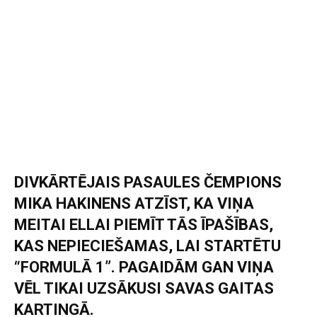
DIVKĀRTĒJAIS PASAULES ČEMPIONS
MIKA HAKINENS ATZĪST, KA VIŅA
MEITAI ELLAI PIEMĪT TĀS ĪPAŠĪBAS,
KAS NEPIECIEŠAMAS, LAI STARTĒTU
“FORMULĀ 1”. PAGAIDĀM GAN VIŅA
VĒL TIKAI UZSĀKUSI SAVAS GAITAS
KARTINGĀ.