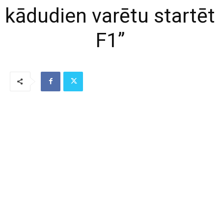
kādudien varētu startēt
F1”