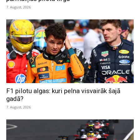
7. August, 2026
F1 pilotu algas: kuri pelna visvairāk šajā
gadā?
7. August, 2026