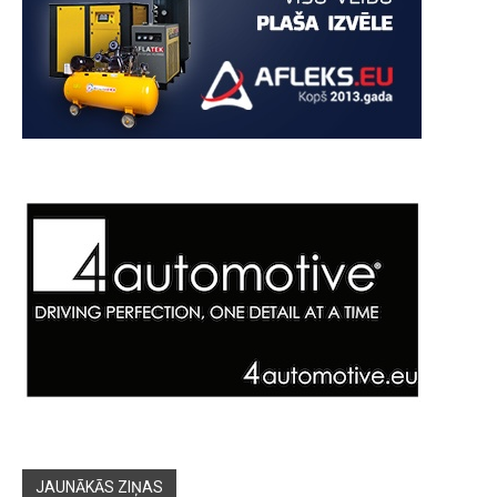
JAUNĀKĀS ZIŅAS