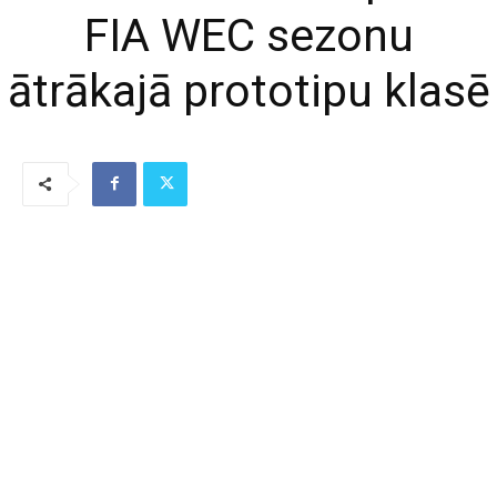
FIA WEC sezonu
ātrākajā prototipu klasē