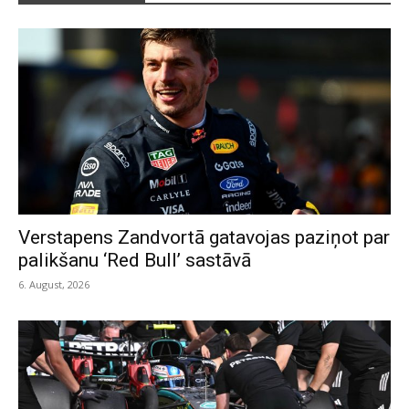
Verstapens Zandvortā gatavojas paziņot par
palikšanu ‘Red Bull’ sastāvā
6. August, 2026