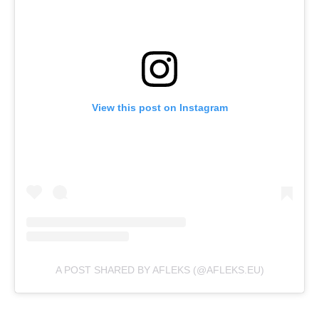
View this post on Instagram
A POST SHARED BY AFLEKS (@AFLEKS.EU)