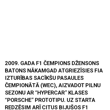
2009. GADA F1 ČEMPIONS DŽENSONS
BATONS NĀKAMGAD ATGRIEZĪSIES FIA
IZTURĪBAS SACĪKŠU PASAULES
ČEMPIONĀTĀ (WEC), AIZVADOT PILNU
SEZONU AR “HYPERCAR” KLASES
“PORSCHE” PROTOTIPU. UZ STARTA
REDZĒSIM ARĪ CITUS BIJUŠOS F1