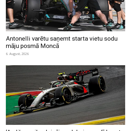
Antonelli varētu saņemt starta vietu sodu
māju posmā Moncā
6. August, 2026