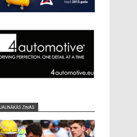
JAUNĀKĀS ZIŅAS