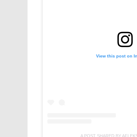
View this post on I
A POST SHARED BY AFLEK