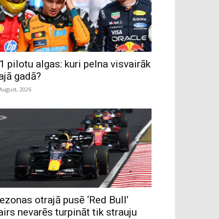
1 pilotu algas: kuri pelna visvairāk
ajā gadā?
 August, 2026
ezonas otrajā pusē ‘Red Bull’
airs nevarēs turpināt tik strauju