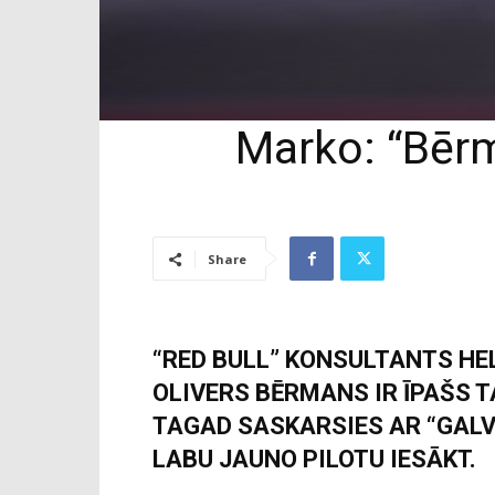
Marko: “Bērma
Share
“RED BULL” KONSULTANTS H
OLIVERS BĒRMANS IR ĪPAŠS 
TAGAD SASKARSIES AR “GALV
LABU JAUNO PILOTU IESĀKT.