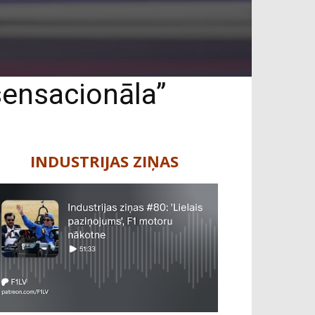
 sensacionāla”
INDUSTRIJAS ZIŅAS