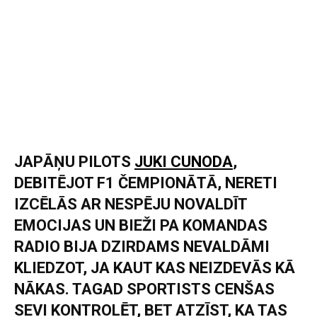
JAPĀŅU PILOTS
JUKI CUNODA
,
DEBITĒJOT F1 ČEMPIONĀTĀ, NERETI
IZCĒLĀS AR NESPĒJU NOVALDĪT
EMOCIJAS UN BIEŽI PA KOMANDAS
RADIO BIJA DZIRDAMS NEVALDĀMI
KLIEDZOT, JA KAUT KAS NEIZDEVĀS KĀ
NĀKAS. TAGAD SPORTISTS CENŠAS
SEVI KONTROLĒT, BET ATZĪST, KA TAS