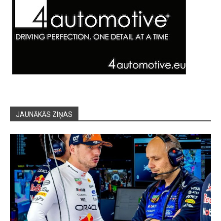
JAUNĀKĀS ZIŅAS