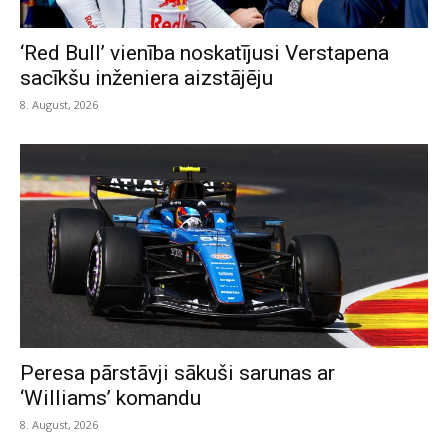
‘Red Bull’ vienība noskatījusi Verstapena
sacīkšu inženiera aizstājēju
8. August, 2026
Peresa pārstāvji sākuši sarunas ar
‘Williams’ komandu
8. August, 2026