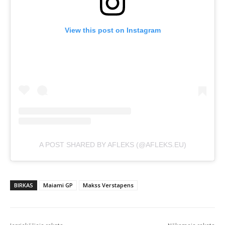
View this post on Instagram
A POST SHARED BY AFLEKS (@AFLEKS.EU)
BIRKAS
Maiami GP
Makss Verstapens