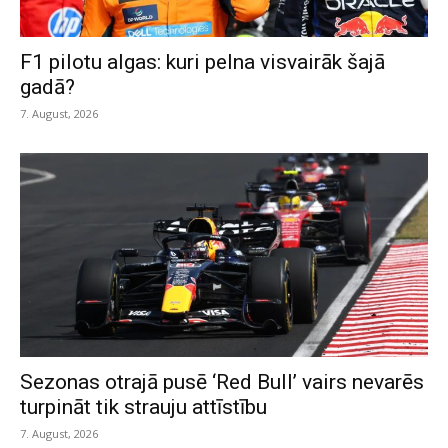
F1 pilotu algas: kuri pelna visvairāk šajā
gadā?
7. August, 2026
Sezonas otrajā pusē ‘Red Bull’ vairs nevarēs
turpināt tik strauju attīstību
7. August, 2026