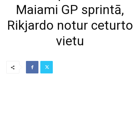
Maiami GP sprintā,
Rikjardo notur ceturto
vietu