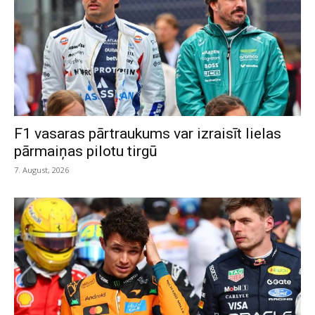
F1 vasaras pārtraukums var izraisīt lielas
pārmaiņas pilotu tirgū
7. August, 2026