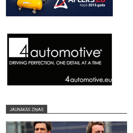
JAUNĀKĀS ZIŅAS