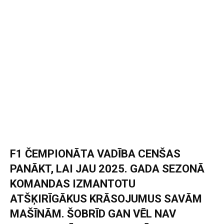
F1 ČEMPIONĀTA VADĪBA CENŠAS
PANĀKT, LAI JAU 2025. GADA SEZONĀ
KOMANDAS IZMANTOTU
ATŠĶIRĪGĀKUS KRĀSOJUMUS SAVĀM
MAŠĪNĀM. ŠOBRĪD GAN VĒL NAV