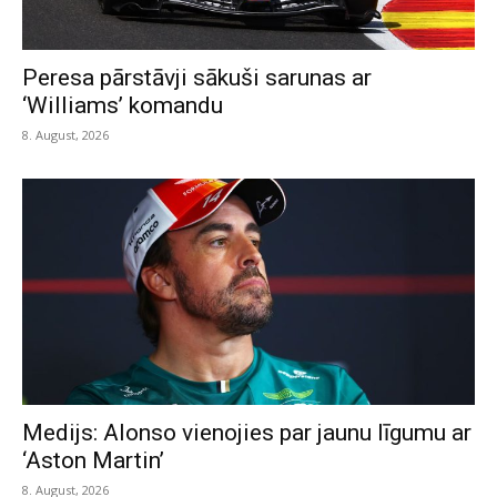
Peresa pārstāvji sākuši sarunas ar
‘Williams’ komandu
8. August, 2026
Medijs: Alonso vienojies par jaunu līgumu ar
‘Aston Martin’
8. August, 2026