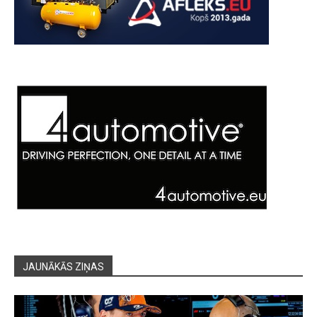
JAUNĀKĀS ZIŅAS