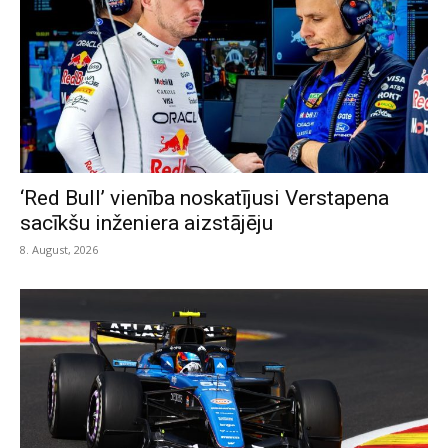
‘Red Bull’ vienība noskatījusi Verstapena
sacīkšu inženiera aizstājēju
8. August, 2026