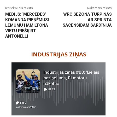
Iepriekšējais raksts
Nākamais raksts
MEDIJS: ‘MERCEDES’
WRC SEZONA TURPINĀS
KOMANDA PIEŅĒMUSI
AR SPRINTA
LĒMUMU HAMILTONA
SACENSĪBĀM SARDĪNIJĀ
VIETU PIEŠĶIRT
ANTONELLI
-
INDUSTRIJAS ZIŅAS