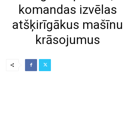
komandas izvēlas
atšķirīgākus mašīnu
krāsojumus