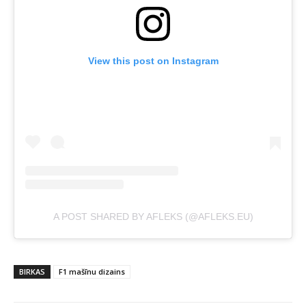
View this post on Instagram
A POST SHARED BY AFLEKS (@AFLEKS.EU)
BIRKAS
F1 mašīnu dizains