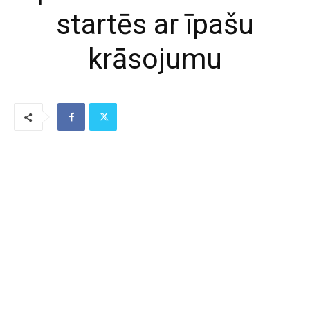
startēs ar īpašu
krāsojumu