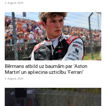
6. August, 2026
Bērmans atbild uz baumām par ‘Aston
Martin’ un apliecina uzticību ‘Ferrari’
5. August, 2026