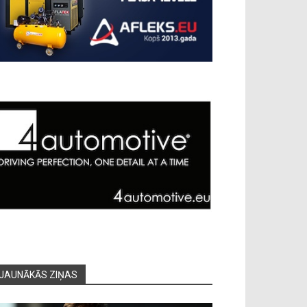
JAUNĀKĀS ZIŅAS