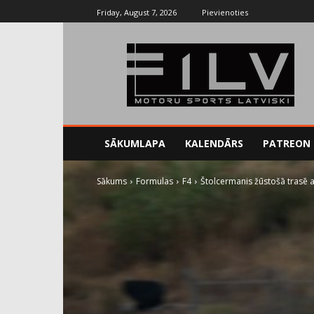
Friday, August 7, 2026
Pievienoties
SĀKUMLAPA
KALENDĀRS
PATREON
Sākums
Formulas
F4
Štolcermanis žūstošā trasē a