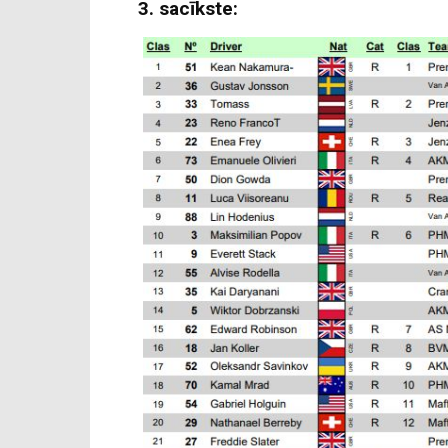
3. sacīkste: